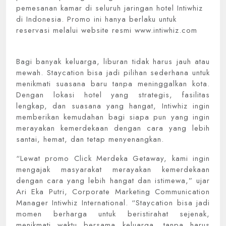
pemesanan kamar di seluruh jaringan hotel Intiwhiz
di Indonesia. Promo ini hanya berlaku untuk
reservasi melalui website resmi www.intiwhiz.com
Bagi banyak keluarga, liburan tidak harus jauh atau
mewah. Staycation bisa jadi pilihan sederhana untuk
menikmati suasana baru tanpa meninggalkan kota.
Dengan lokasi hotel yang strategis, fasilitas
lengkap, dan suasana yang hangat, Intiwhiz ingin
memberikan kemudahan bagi siapa pun yang ingin
merayakan kemerdekaan dengan cara yang lebih
santai, hemat, dan tetap menyenangkan.
“Lewat promo Click Merdeka Getaway, kami ingin
mengajak masyarakat merayakan kemerdekaan
dengan cara yang lebih hangat dan istimewa,” ujar
Ari Eka Putri, Corporate Marketing Communication
Manager Intiwhiz International. “Staycation bisa jadi
momen berharga untuk beristirahat sejenak,
menikmati waktu bersama keluarga, tanpa harus