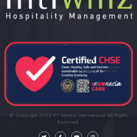
© Copyright 2025
PT Intiwhiz International
All Rights
Reserved.