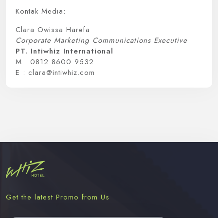
Kontak Media:
Clara Owissa Harefa
Corporate Marketing Communications Executive
PT. Intiwhiz International
M : 0812 8600 9532
E : clara@intiwhiz.com
Get the latest Promo from Us